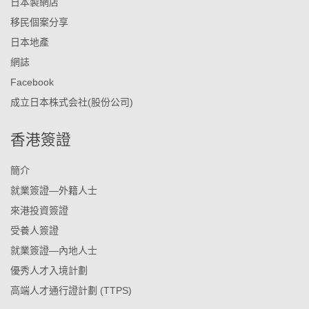
日本製網店
移民個案分享
日本地產
網誌
Facebook
成立日本株式会社(股份公司)
香港簽證
簡介
就業簽證—外籍人士
來港投資簽證
受養人簽證
就業簽證—內地人士
優秀人才入境計劃
高端人才通行證計劃 (TTPS)