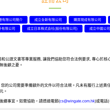
註冊公司
港有限公司簡介
成立全新有限公司
購買現成有限公司
外有限公司
成立日本株式会社(股份有限公司)
成立中國公司
和公證文書等專業服務, 讓我們協助您符合法例要求, 專心於核
上無後顧之憂。
 1 日實施，您的公司需要準備額外的文件以符合法規。凡未有履行
 元。
後續事宜。如需協助，請透過電郵(
cs@wingate.com.hk
)或電話(