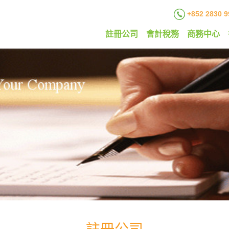
+852 2830 9
註冊公司
會計稅務
商務中心