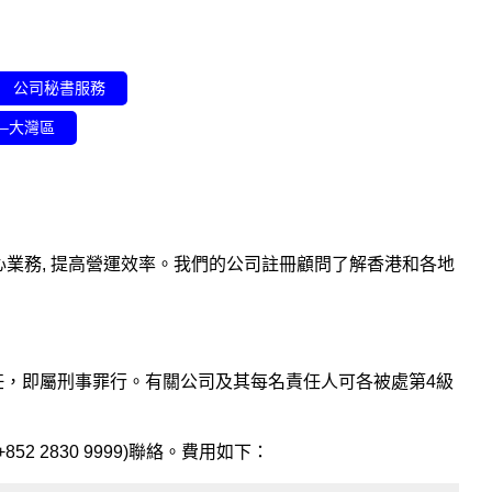
公司秘書服務
–大灣區
心業務, 提高營運效率。我們的公司註冊顧問了解香港和各地
上述責任，即屬刑事罪行。有關公司及其每名責任人可各被處第4級
+852 2830 9999)聯絡。費用如下：