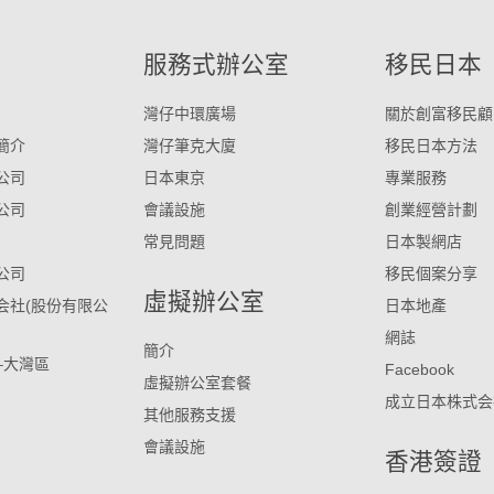
服務式辦公室
移民日本
灣仔中環廣場
關於創富移民顧
簡介
灣仔筆克大廈
移民日本方法
公司
日本東京
專業服務
公司
會議設施
創業經營計劃
常見問題
日本製網店
公司
移民個案分享
虛擬辦公室
会社(股份有限公
日本地產
網誌
簡介
–大灣區
Facebook
虛擬辦公室套餐
成立日本株式会
其他服務支援
會議設施
香港簽證