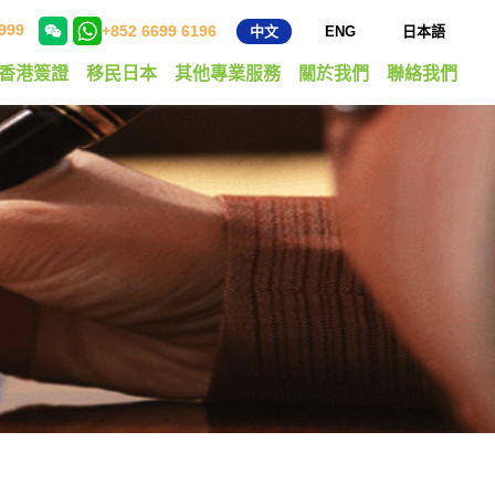
999
+852 6699 6196
中文
ENG
日本語
香港簽證
移民日本
其他專業服務
關於我們
聯絡我們