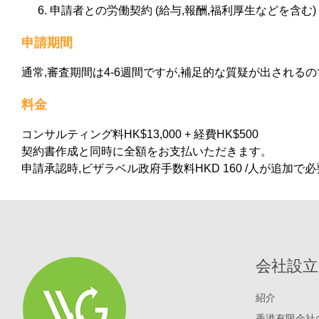
申請者との労働契約 (給与,報酬,福利厚生などを含む)
申請期間
通常,審査期間は4-6週間ですが,補足的な質疑が出されるの
料金
コンサルティング料HK$13,000 + 経費HK$500
契約書作成と同時に全額をお支払いただきます。
申請承認時,ビザラベル政府手数料HKD 160 /人が追加で
会社設立
紹介
香港有限会社