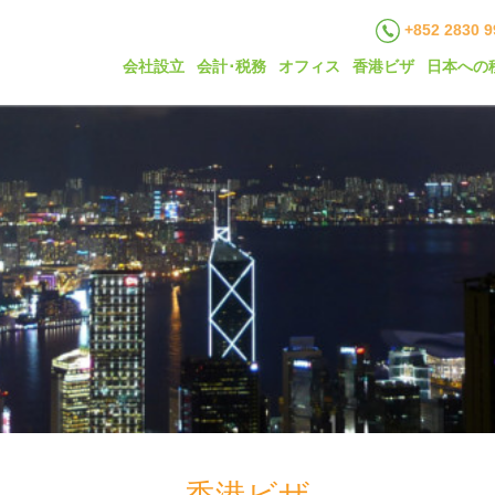
+852 2830 9
会社設立
会計･税務
オフィス
香港ビザ
日本への