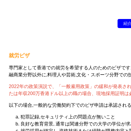
紹
就労ビザ
専門家として香港での就労を希望する人のためのビザです
融商業分野以外に,料理人や芸術,文化・スポーツ分野で
2022年の政策演説で、「一般雇用政策」の緩和が発表
たは年収200万香港ドル以上の職の場合、現地採用証明
以下の場合,一般的な労働契約下でのビザ申請は承認され
犯罪記録,セキュリティ上の問題点が無いこと
良好な教育背景, 通常は関連分野での大学の学位が
就労採用が確定し,資格技術または経験が職務内容と