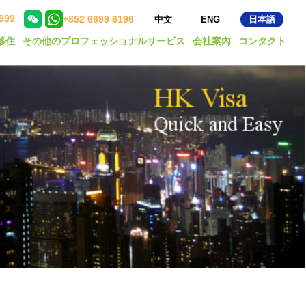
999
+852 6699 6196
中文
ENG
日本語
移住
その他のプロフェッショナルサービス
会社案內
コンタクト