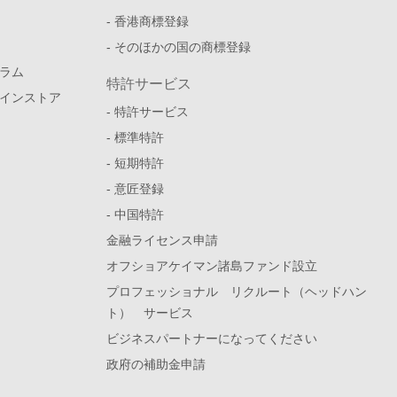
- 香港商標登録
- そのほかの国の商標登録
ラム
特許サービス
インストア
- 特許サービス
- 標準特許
- 短期特許
- 意匠登録
- 中国特許
金融ライセンス申請
オフショアケイマン諸島ファンド設立
プロフェッショナル リクルート（ヘッドハン
ト） サービス
ビジネスパートナーになってください
政府の補助金申請