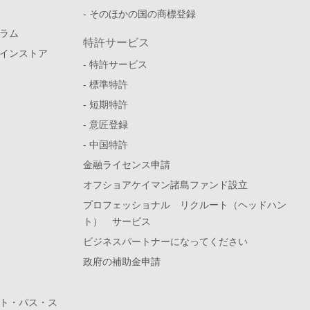
- そのほかの国の商標登録
ラム
特許サービス
インストア
- 特許サービス
- 標準特許
- 短期特許
- 意匠登録
- 中国特許
金融ライセンス申請
オフショアケイマン諸島ファンド設立
プロフェッショナル リクルート（ヘッドハン
ト） サービス
ビジネスパートナーになってください
政府の補助金申請
ト・パス・ス