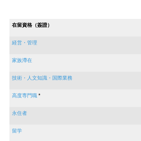
在留資格（簽證）
経営・管理
家族滯在
技術・人文知識・国際業務
高度専門職
*
永住者
留学