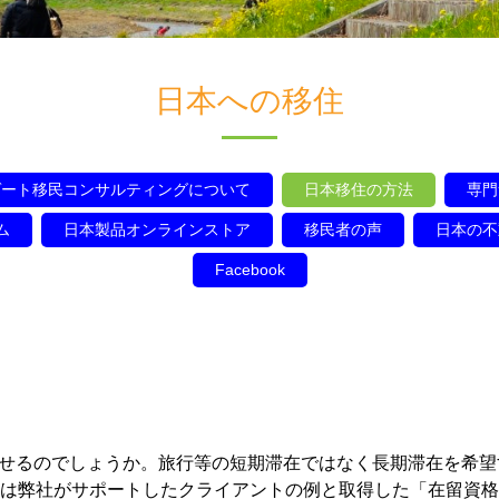
日本への移住
ゲート移民コンサルティングについて
日本移住の方法
専門
ム
日本製品オンラインストア
移民者の声
日本の不
Facebook
せるのでしょうか。旅行等の短期滞在ではなく長期滞在を希望
下は弊社がサポートしたクライアントの例と取得した「在留資