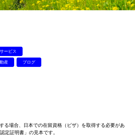
サービス
動産
ブログ
する場合、日本での在留資格（ビザ）を取得する必要があ
格認定証明書」の見本です。