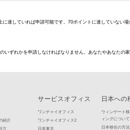
以上に達していれば申請可能です。70ポイントに達していない
）のいずれかを申請しなければなりません。あなたやあなたの
サービスオフィス
日本への
ワンチャイオフィス
ウィンゲート移
ィングについて
の紹介
ワンチャイオフィス2
日本移住の方法
設立
日本東京