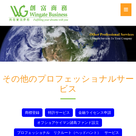
その他のプロフェッショナルサー
ビス
商標登録
特許サービス
金融ライセンス申請
オフショアケイマン諸島ファンド設立
プロフェッショナル リクルート（ヘッドハント） サービス