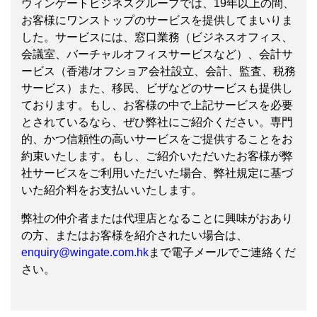
ウィンゲートビジネスグループでは、19年以上の間、
お客様にワンストップのサービスを提供してまいりま
した。サービスには、窓口業務（ビジネスオフィス、
会議室、バーチャルオフィスサービスなど）、会計サ
ービス（香港/オフショア会社設立、会計、監査、税務
サービス）また、移民、ビザなどのサービスも提供し
ております。もし、お客様の中で上記サービスを必要
とされているなら、ぜひ弊社にご紹介ください。専門
的、かつ信頼性の高いサービスをご提供することをお
約束いたします。もし、ご紹介いただいたお客様が弊
社サービスをご利用いただいた場合、弊社規定に基づ
いた紹介料をお支払いいたします。
弊社の仲介者または代理店となることに興味がおあり
の方、またはお客様を紹介されたい場合は、
enquiry@wingate.com.hk
まで電子メールでご連絡くだ
さい。