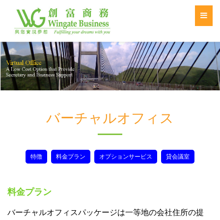
バーチャルオフィス
特徴
料金プラン
オプションサービス
貸会議室
料金プラン
バーチャルオフィスパッケージは一等地の会社住所の提