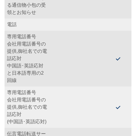
る通信物小包の受
領とお知らせ
電話
専用電話番号
会社用電話番号の
提供,御社名での電
話応対
中国語･英語応対
と日本語専用の2
回線
専用電話番号
会社用電話番号の
提供,御社名での電
話応対
(中国語･英語応対)
伝言電話転送サー