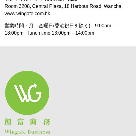
Room 3208, Central Plaza, 18 Harbour Road, Wanchai
www.wingate.com.hk
営業時間：月－金曜日(香港祝日を除く) 9:00am－
18:00pm lunch time 13:00pm－14:00pm