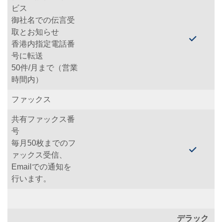
ビス
御社名での伝言受
取とお知らせ
香港内指定電話番
号に転送
50件/月まで（営業
時間内）
ファックス
共有ファックス番
号
毎月50枚までのフ
ァックス受信、
Emailでの通知を
行います。
デラック